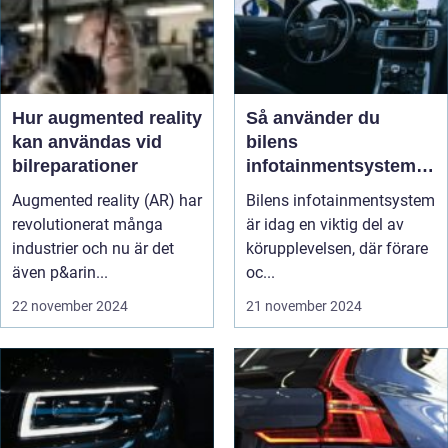
Hur augmented reality
Så använder du
kan användas vid
bilens
bilreparationer
infotainmentsystem
effektivt
Augmented reality (AR) har
Bilens infotainmentsystem
revolutionerat många
är idag en viktig del av
industrier och nu är det
körupplevelsen, där förare
även p&arin...
oc...
22 november 2024
21 november 2024