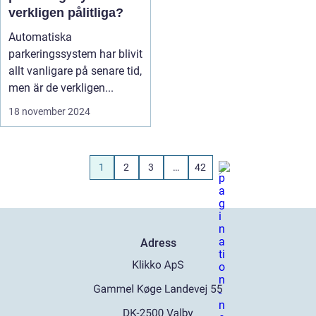
verkligen pålitliga?
Automatiska
parkeringssystem har blivit
allt vanligare på senare tid,
men är de verkligen...
18 november 2024
1
2
3
…
42
Adress