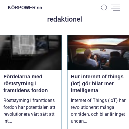
KÖRPOWER.
se
redaktionel
Fördelarna med
Hur internet of things
röststyrning i
(iot) gör bilar mer
framtidens fordon
intelligenta
Röststyrning i framtidens
Internet of Things (IoT) har
fordon har potentialen att
revolutionerat många
revolutionera vårt sätt att
områden, och bilar är inget
int...
undan...