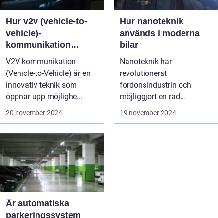
Hur v2v (vehicle-to-
Hur nanoteknik
vehicle)-
används i moderna
kommunikation
bilar
fungerar
V2V-kommunikation
Nanoteknik har
(Vehicle-to-Vehicle) är en
revolutionerat
innovativ teknik som
fordonsindustrin och
öppnar upp möjlighe...
möjliggjort en rad
banbrytande innovationer
20 november 2024
19 november 2024
...
Är automatiska
parkeringssystem