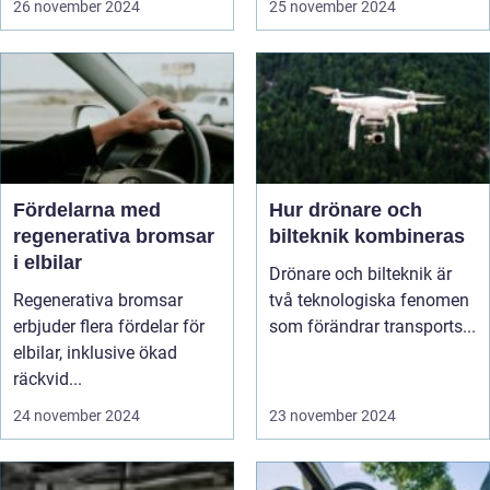
26 november 2024
25 november 2024
Fördelarna med
Hur drönare och
regenerativa bromsar
bilteknik kombineras
i elbilar
Drönare och bilteknik är
Regenerativa bromsar
två teknologiska fenomen
erbjuder flera fördelar för
som förändrar transports...
elbilar, inklusive ökad
räckvid...
24 november 2024
23 november 2024