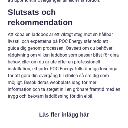
att uppmuntra övergången till eldrivna fordon.
Slutsats och
rekommendation
Att köpa en laddbox är ett viktigt steg mot en hållbar
livsstil och experterna på POC Energy står redo att
guida dig genom processen. Oavsett om du behöver
rådgivning om vilken laddbox som passar bäst för dina
behov, eller om du är ute efter en professionell
installation, erbjuder POC Energy fullständiga lösningar
för att göra din övergång till elbilen så smidig som
möjligt. Besök deras webbplats idag för mer
information och ta steget in i en grönare framtid med en
trygg och bekväm laddlösning för din elbil.
Läs fler inlägg här