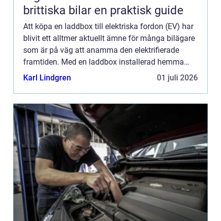
brittiska bilar en praktisk guide
Att köpa en laddbox till elektriska fordon (EV) har
blivit ett alltmer aktuellt ämne för många bilägare
som är på väg att anamma den elektrifierade
framtiden. Med en laddbox installerad hemma
kan du njuta av ...
Karl Lindgren
01 juli 2026