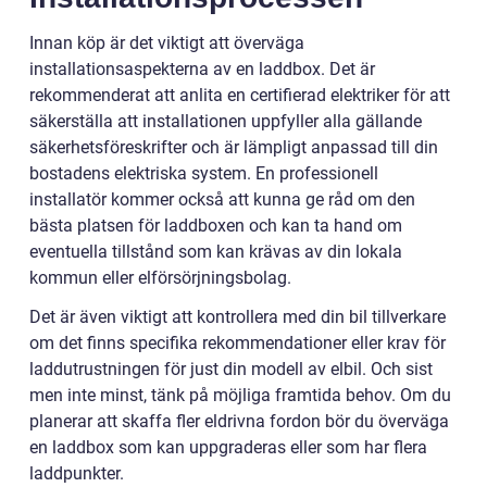
Innan köp är det viktigt att överväga
installationsaspekterna av en laddbox. Det är
rekommenderat att anlita en certifierad elektriker för att
säkerställa att installationen uppfyller alla gällande
säkerhetsföreskrifter och är lämpligt anpassad till din
bostadens elektriska system. En professionell
installatör kommer också att kunna ge råd om den
bästa platsen för laddboxen och kan ta hand om
eventuella tillstånd som kan krävas av din lokala
kommun eller elförsörjningsbolag.
Det är även viktigt att kontrollera med din bil tillverkare
om det finns specifika rekommendationer eller krav för
laddutrustningen för just din modell av elbil. Och sist
men inte minst, tänk på möjliga framtida behov. Om du
planerar att skaffa fler eldrivna fordon bör du överväga
en laddbox som kan uppgraderas eller som har flera
laddpunkter.