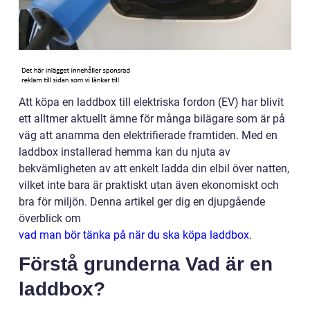
Att köpa en laddbox till elektriska fordon (EV) har blivit
ett alltmer aktuellt ämne för många bilägare som är på
väg att anamma den elektrifierade framtiden. Med en
laddbox installerad hemma kan du njuta av
bekvämligheten av att enkelt ladda din elbil över natten,
vilket inte bara är praktiskt utan även ekonomiskt och
bra för miljön. Denna artikel ger dig en djupgående
överblick om
vad man bör tänka på när du ska köpa laddbox
.
Förstå grunderna Vad är en
laddbox?