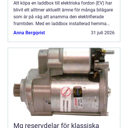
Att köpa en laddbox till elektriska fordon (EV) har
blivit ett alltmer aktuellt ämne för många bilägare
som är på väg att anamma den elektrifierade
framtiden. Med en laddbox installerad hemma
kan du njuta av ...
Anna Bergqvist
31 juli 2026
Mg reservdelar för klassiska