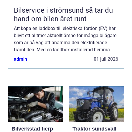
Bilservice i strömsund så tar du
hand om bilen året runt
Att köpa en laddbox till elektriska fordon (EV) har
blivit ett alltmer aktuellt ämne för många bilägare
som är på väg att anamma den elektrifierade
framtiden. Med en laddbox installerad hemma
kan du njuta av ...
admin
01 juli 2026
Bilverkstad tierp
Traktor sundsvall