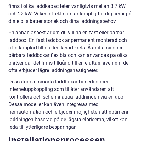
finns i olika laddkapaciteter, vanligtvis mellan 3.7 kW
och 22 kW. Vilken effekt som är lämplig för dig beror på
din elbils batteristorlek och dina laddningsbehov.
En annan aspekt är om du vill ha en fast eller bärbar
laddbox. En fast laddbox är permanent monterad och
ofta kopplad till en dedikerad krets. Å andra sidan är
bärbara laddboxar flexibla och kan användas på olika
platser där det finns tillgång till en eluttag, även om de
ofta erbjuder lägre laddningshastigheter.
Dessutom är smarta laddboxar försedda med
internetuppkoppling som tillåter användaren att
kontrollera och schemalägga laddningen via en app.
Dessa modeller kan även integreras med
hemautomation och erbjuder möjligheten att optimera
laddningen baserad på de lägsta elpriserna, vilket kan
leda till ytterligare besparingar.
Installationsprocessen