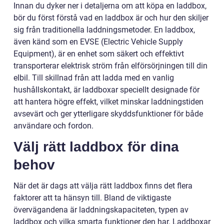
Innan du dyker ner i detaljerna om att köpa en laddbox,
bör du först förstå vad en laddbox är och hur den skiljer
sig från traditionella laddningsmetoder. En laddbox,
även känd som en EVSE (Electric Vehicle Supply
Equipment), är en enhet som säkert och effektivt
transporterar elektrisk ström från elförsörjningen till din
elbil. Till skillnad från att ladda med en vanlig
hushållskontakt, är laddboxar speciellt designade för
att hantera högre effekt, vilket minskar laddningstiden
avsevärt och ger ytterligare skyddsfunktioner för både
användare och fordon.
Välj rätt laddbox för dina
behov
När det är dags att välja rätt laddbox finns det flera
faktorer att ta hänsyn till. Bland de viktigaste
övervägandena är laddningskapaciteten, typen av
laddbox och vilka smarta funktioner den har. Laddboxar