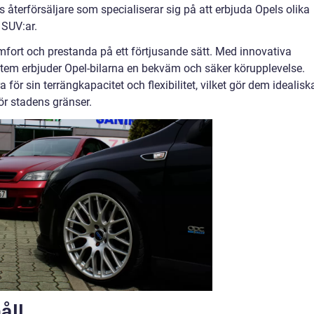
 återförsäljare som specialiserar sig på att erbjuda Opels olika
 SUV:ar.
mfort och prestanda på ett förtjusande sätt. Med innovativa
tem erbjuder Opel-bilarna en bekväm och säker körupplevelse.
ör sin terrängkapacitet och flexibilitet, vilket gör dem idealisk
för stadens gränser.
åll