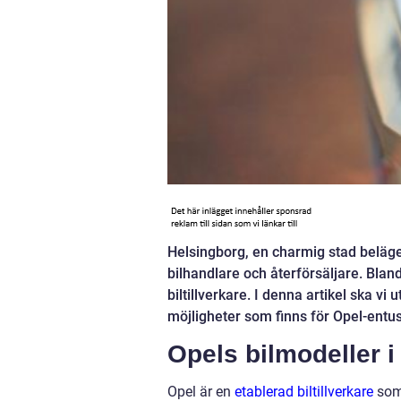
Helsingborg, en charmig stad beläge
bilhandlare och återförsäljare. Bland
biltillverkare. I denna artikel ska v
möjligheter som finns för Opel-entus
Opels bilmodeller 
Opel är en
etablerad biltillverkare
som 