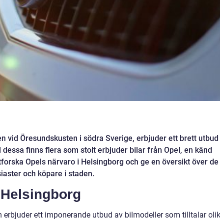
n vid Öresundskusten i södra Sverige, erbjuder ett brett utbud
 dessa finns flera som stolt erbjuder bilar från Opel, en känd
i utforska Opels närvaro i Helsingborg och ge en översikt över de
iaster och köpare i staden.
i Helsingborg
erbjuder ett imponerande utbud av bilmodeller som tilltalar oli