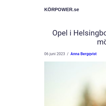
KÖRPOWER.
se
Opel i Helsingb
mö
06 juni 2023
Anna Bergqvist