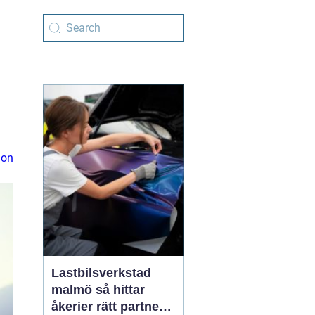
ion
Lastbilsverkstad
malmö så hittar
åkerier rätt partner