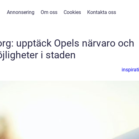
Annonsering
Om oss
Cookies
Kontakta oss
org: upptäck Opels närvaro och
jligheter i staden
inspirat