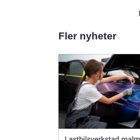
Fler nyheter
Lastbilsverkstad malmö