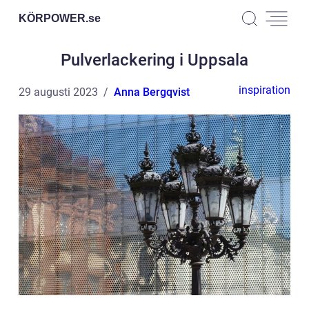
KÖRPOWER.
se
Pulverlackering i Uppsala
inspiration
29 augusti 2023
Anna Bergqvist