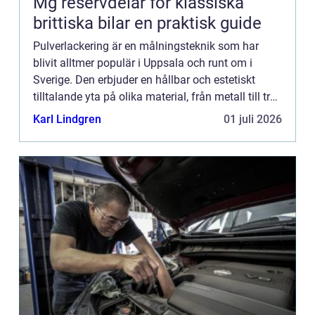
Mg reservdelar för klassiska
brittiska bilar en praktisk guide
Pulverlackering är en målningsteknik som har
blivit alltmer populär i Uppsala och runt om i
Sverige. Den erbjuder en hållbar och estetiskt
tilltalande yta på olika material, från metall till trä.
Denna artikel u...
Karl Lindgren
01 juli 2026