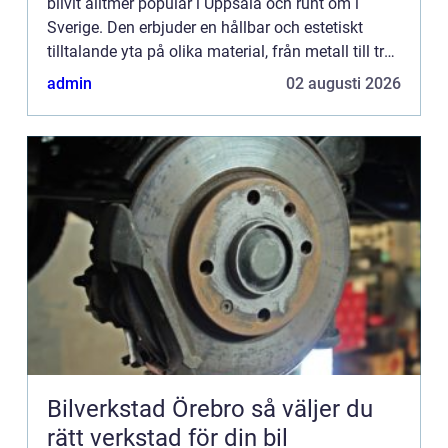
blivit alltmer populär i Uppsala och runt om i
Sverige. Den erbjuder en hållbar och estetiskt
tilltalande yta på olika material, från metall till trä.
Denna artikel u...
admin
02 augusti 2026
Bilverkstad Örebro så väljer du
rätt verkstad för din bil