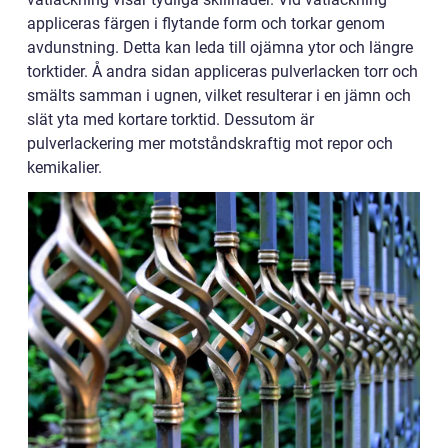
appliceras färgen i flytande form och torkar genom
avdunstning. Detta kan leda till ojämna ytor och längre
torktider. Å andra sidan appliceras pulverlacken torr och
smälts samman i ugnen, vilket resulterar i en jämn och
slät yta med kortare torktid. Dessutom är
pulverlackering mer motståndskraftig mot repor och
kemikalier.