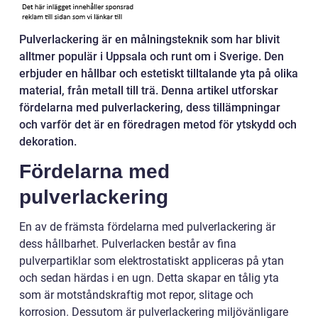
Pulverlackering är en målningsteknik som har blivit
alltmer populär i Uppsala och runt om i Sverige. Den
erbjuder en hållbar och estetiskt tilltalande yta på olika
material, från metall till trä. Denna artikel utforskar
fördelarna med pulverlackering, dess tillämpningar
och varför det är en föredragen metod för ytskydd och
dekoration.
Fördelarna med
pulverlackering
En av de främsta fördelarna med pulverlackering är
dess hållbarhet. Pulverlacken består av fina
pulverpartiklar som elektrostatiskt appliceras på ytan
och sedan härdas i en ugn. Detta skapar en tålig yta
som är motståndskraftig mot repor, slitage och
korrosion. Dessutom är pulverlackering miljövänligare