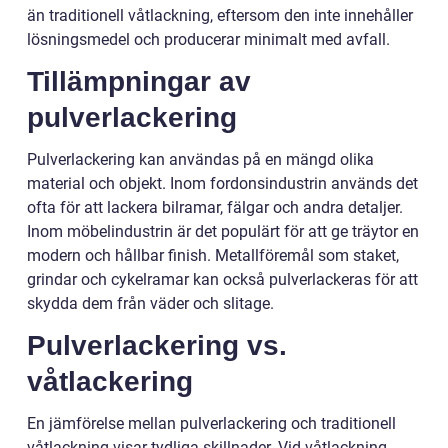
än traditionell våtlackning, eftersom den inte innehåller
lösningsmedel och producerar minimalt med avfall.
Tillämpningar av
pulverlackering
Pulverlackering kan användas på en mängd olika
material och objekt. Inom fordonsindustrin används det
ofta för att lackera bilramar, fälgar och andra detaljer.
Inom möbelindustrin är det populärt för att ge träytor en
modern och hållbar finish. Metallföremål som staket,
grindar och cykelramar kan också pulverlackeras för att
skydda dem från väder och slitage.
Pulverlackering vs.
våtlackering
En jämförelse mellan pulverlackering och traditionell
våtlackning visar tydliga skillnader. Vid våtlackning