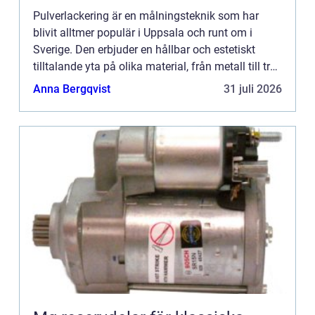
Pulverlackering är en målningsteknik som har
blivit alltmer populär i Uppsala och runt om i
Sverige. Den erbjuder en hållbar och estetiskt
tilltalande yta på olika material, från metall till trä.
Denna artikel u...
Anna Bergqvist
31 juli 2026