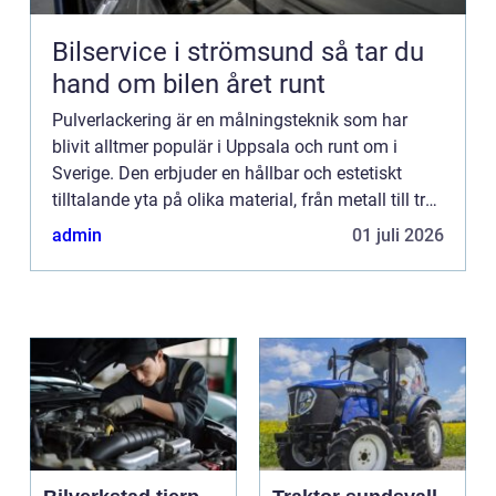
Bilservice i strömsund så tar du
hand om bilen året runt
Pulverlackering är en målningsteknik som har
blivit alltmer populär i Uppsala och runt om i
Sverige. Den erbjuder en hållbar och estetiskt
tilltalande yta på olika material, från metall till trä.
Denna artikel u...
admin
01 juli 2026