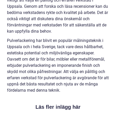
viktigt att välja en pålitlig och erfaren verkstad i
Uppsala. Genom att forska och läsa recensioner kan du
bedöma verkstadens rykte och kvalitet på arbete. Det är
också viktigt att diskutera dina önskemål och
förväntningar med verkstaden för att säkerställa att de
kan uppfylla dina behov.
Pulverlackering har blivit en populär målningsteknik i
Uppsala och i hela Sverige, tack vare dess hållbarhet,
estetiska potential och miljövänliga egenskaper.
Oavsett om det är för bilar, möbler eller metallföremål,
erbjuder pulverlackering en imponerande finish och
skydd mot olika påfrestningar. Att välja en pålitlig och
erfaren verkstad för pulverlackering är avgörande för att
uppnå det bästa resultatet och njuta av de många
fördelarna med denna teknik.
Läs fler inlägg här