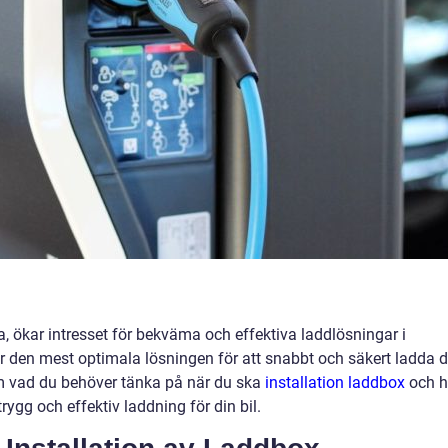
ära, ökar intresset för bekväma och effektiva laddlösningar i
r den mest optimala lösningen för att snabbt och säkert ladda di
nom vad du behöver tänka på när du ska
installation laddbox
och h
trygg och effektiv laddning för din bil.