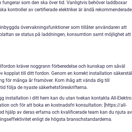
en fungerar som den ska över tid. Vanligtvis behöver laddboxar
ka kontroller av certifierade elektriker är ändå rekommenderade
byggda övervakningsfunktioner som tillåter användaren att
plattan se status på laddningen, konsumtion samt möjlighet att
t elfordon kräver noggrann förberedelse och kunskap om såväl
kopplat till ditt fordon. Genom en korrekt installation säkerstäl
g för många år framöver. Kom ihåg att vända dig till
ltid följa de nyaste säkerhetsföreskrifterna.
gg installation i ditt hem kan du utan tvekan kontakta All-Elektro
on och för att boka en kostnadsfri konsultation: [https://all-
 Med hjälp av deras erfarna och kvalificerade team kan du njuta av
ngseffektivitet enligt de högsta branschstandarderna.