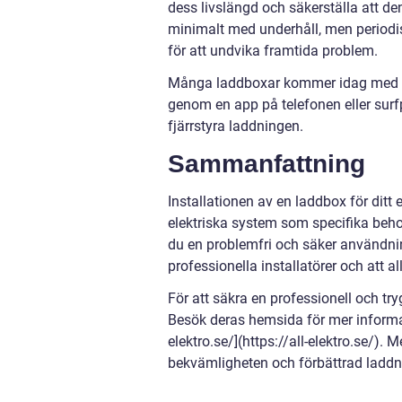
dess livslängd och säkerställa att d
minimalt med underhåll, men periodis
för att undvika framtida problem.
Många laddboxar kommer idag med in
genom en app på telefonen eller surf
fjärrstyra laddningen.
Sammanfattning
Installationen av en laddbox för dit
elektriska system som specifika behov 
du en problemfri och säker användnin
professionella installatörer och att al
För att säkra en professionell och try
Besök deras hemsida för mer informati
elektro.se/](https://all-elektro.se/).
bekvämligheten och förbättrad laddni