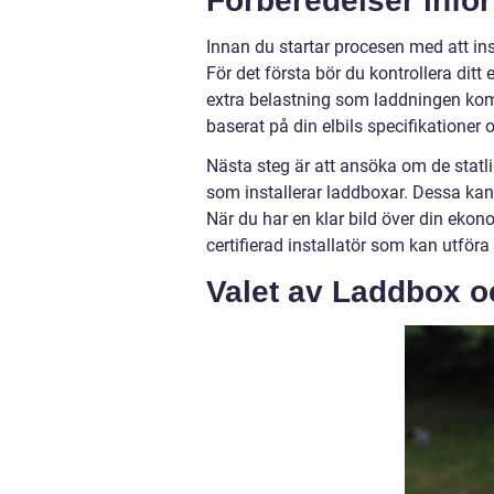
Förberedelser inför
Innan du startar procesen med att ins
För det första bör du kontrollera ditt
extra belastning som laddningen komme
baserat på din elbils specifikationer
Nästa steg är att ansöka om de statli
som installerar laddboxar. Dessa kan 
När du har en klar bild över din ekon
certifierad installatör som kan utföra 
Valet av Laddbox oc