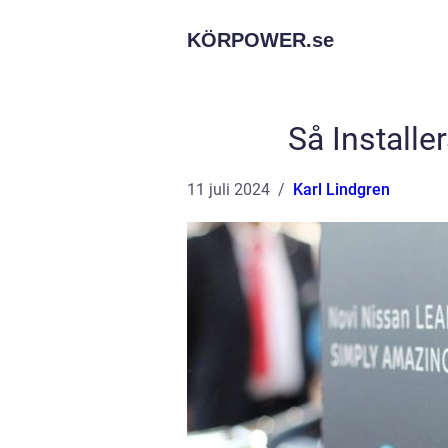
KÖRPOWER.
se
Så Install
11 juli 2024
Karl Lindgren