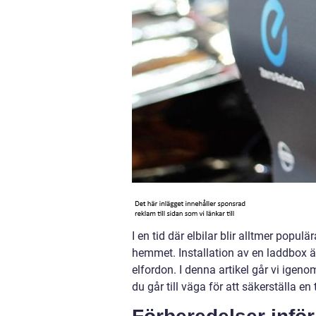
I en tid där elbilar blir alltmer popul
hemmet. Installation av en laddbox ä
elfordon. I denna artikel går vi ige
du går till väga för att säkerställa en 