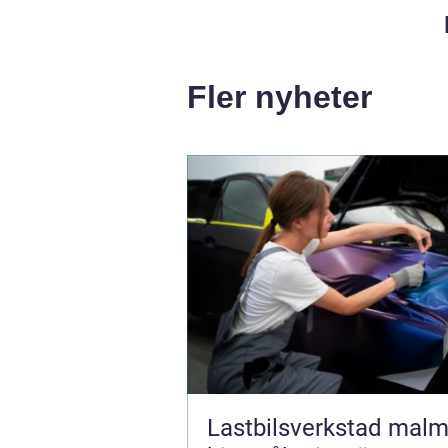
Fler nyheter
Lastbilsverkstad malmö