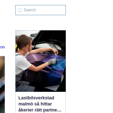
ion
Lastbilsverkstad
malmö så hittar
åkerier rätt partner