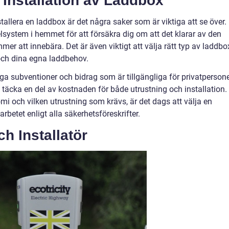
 Installation av Laddbox
tallera en laddbox är det några saker som är viktiga att se över.
 elsystem i hemmet för att försäkra dig om att det klarar av den
r att innebära. Det är även viktigt att välja rätt typ av laddbo
 och dina egna laddbehov.
ga subventioner och bidrag som är tillgängliga för privatperson
täcka en del av kostnaden för både utrustning och installation.
omi och vilken utrustning som krävs, är det dags att välja en
arbetet enligt alla säkerhetsföreskrifter.
h Installatör