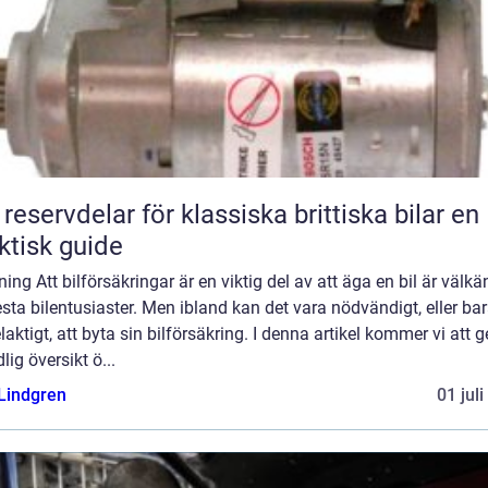
reservdelar för klassiska brittiska bilar en
ktisk guide
ning Att bilförsäkringar är en viktig del av att äga en bil är välkä
esta bilentusiaster. Men ibland kan det vara nödvändigt, eller ba
laktigt, att byta sin bilförsäkring. I denna artikel kommer vi att g
lig översikt ö...
 Lindgren
01 jul