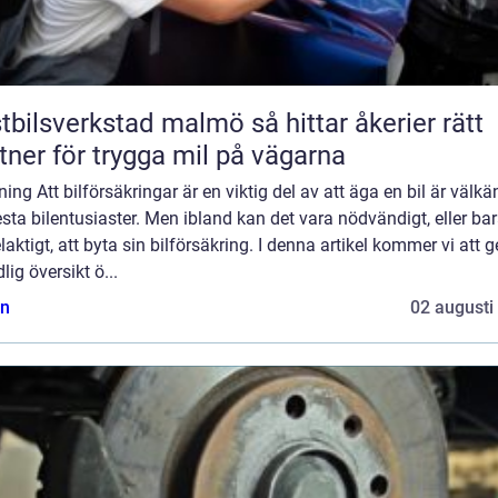
lsverkstad malmö så hittar åkerier rätt
tner för trygga mil på vägarna
ning Att bilförsäkringar är en viktig del av att äga en bil är välkä
esta bilentusiaster. Men ibland kan det vara nödvändigt, eller ba
laktigt, att byta sin bilförsäkring. I denna artikel kommer vi att g
lig översikt ö...
n
02 augusti