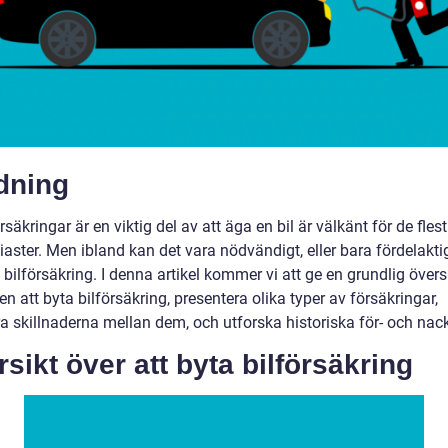
dning
örsäkringar är en viktig del av att äga en bil är välkänt för de fles
iaster. Men ibland kan det vara nödvändigt, eller bara fördelaktig
 bilförsäkring. I denna artikel kommer vi att ge en grundlig övers
n att byta bilförsäkring, presentera olika typer av försäkringar,
a skillnaderna mellan dem, och utforska historiska för- och nack
sikt över att byta bilförsäkring