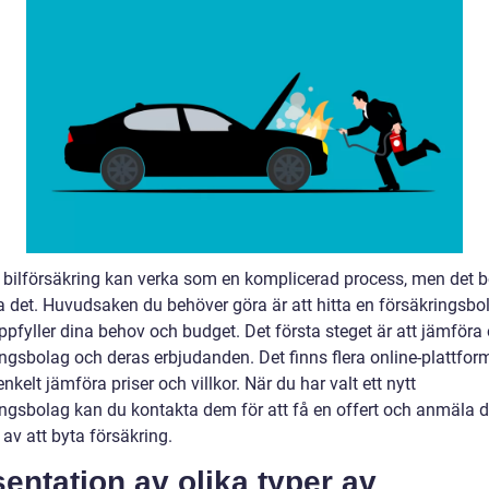
a bilförsäkring kan verka som en komplicerad process, men det 
ra det. Huvudsaken du behöver göra är att hitta en försäkringsb
ppfyller dina behov och budget. Det första steget är att jämföra 
ingsbolag och deras erbjudanden. Det finns flera online-plattfor
nkelt jämföra priser och villkor. När du har valt ett nytt
ingsbolag kan du kontakta dem för att få en offert och anmäla di
 av att byta försäkring.
entation av olika typer av