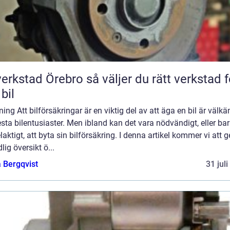
tad Örebro så väljer du rätt verkstad för
 bil
ning Att bilförsäkringar är en viktig del av att äga en bil är välkä
esta bilentusiaster. Men ibland kan det vara nödvändigt, eller ba
laktigt, att byta sin bilförsäkring. I denna artikel kommer vi att g
lig översikt ö...
 Bergqvist
31 jul