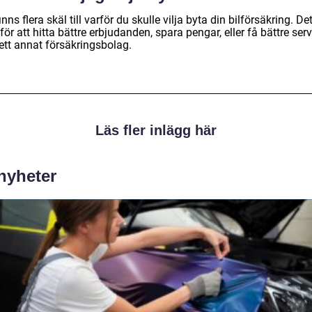
inns flera skäl till varför du skulle vilja byta din bilförsäkring. De
för att hitta bättre erbjudanden, spara pengar, eller få bättre ser
ett annat försäkringsbolag.
Läs fler inlägg här
 nyheter