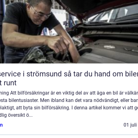
vice i strömsund så tar du hand om bilen
t runt
ning Att bilförsäkringar är en viktig del av att äga en bil är välkä
esta bilentusiaster. Men ibland kan det vara nödvändigt, eller ba
laktigt, att byta sin bilförsäkring. I denna artikel kommer vi att g
lig översikt ö...
n
01 jul