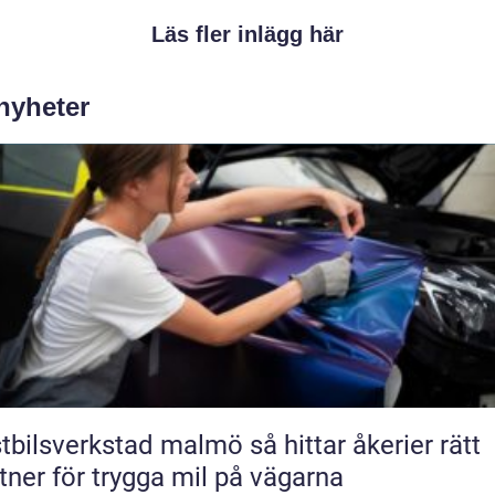
Läs fler inlägg här
 nyheter
lsverkstad malmö så hittar åkerier rätt
tner för trygga mil på vägarna