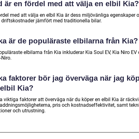
 är en fördel med att välja en elbil Kia?
rdel med att välja en elbil Kia är dess miljövänliga egenskaper 
 driftskostnader jämfört med traditionella bilar.
ka är de populäraste elbilarna från Kia?
puläraste elbilarna från Kia inkluderar Kia Soul EV, Kia Niro EV
-Niro.
ka faktorer bör jag överväga när jag kö
elbil Kia?
 viktiga faktorer att överväga när du köper en elbil Kia är räckv
laddningsmöjligheterna, pris och kostnadseffektivitet, samt tekn
ioner och utrustning.