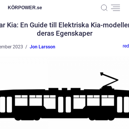
KÖRPOWER.
se
lar Kia: En Guide till Elektriska Kia-modelle
deras Egenskaper
red
ember 2023
Jon Larsson