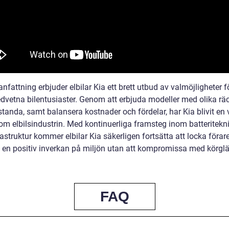
fattning erbjuder elbilar Kia ett brett utbud av valmöjligheter f
dvetna bilentusiaster. Genom att erbjuda modeller med olika rä
tanda, samt balansera kostnader och fördelar, har Kia blivit en v
nom elbilsindustrin. Med kontinuerliga framsteg inom batteritekn
astruktur kommer elbilar Kia säkerligen fortsätta att locka föra
ra en positiv inverkan på miljön utan att kompromissa med körgl
FAQ