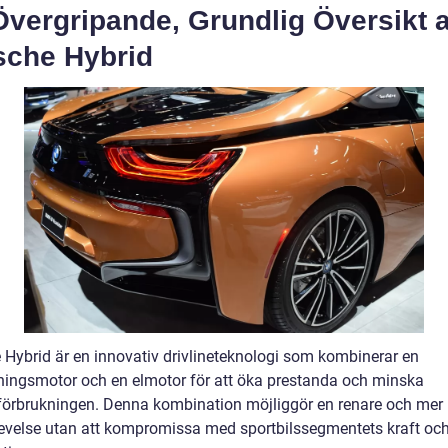
Övergripande, Grundlig Översikt 
sche Hybrid
 Hybrid är en innovativ drivlineteknologi som kombinerar en
ningsmotor och en elmotor för att öka prestanda och minska
förbrukningen. Denna kombination möjliggör en renare och mer 
evelse utan att kompromissa med sportbilssegmentets kraft oc