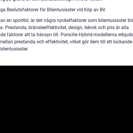
ga Beslutsfaktorer för Bilentusiaster vid Köp av Bil
av en sportbil, är det några nyckelfaktorer som bilentusiaster bö
. Prestanda, bränsleeffektivitet, design, teknik och pris är alla
e faktorer att ta hänsyn till. Porsche Hybrid-modellerna erbjude
ellan prestanda och effektivitet, vilket gör dem till ett lockande 
ilentusiaster.