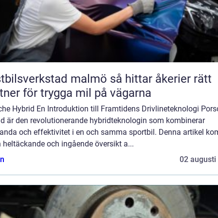
lsverkstad malmö så hittar åkerier rätt
tner för trygga mil på vägarna
he Hybrid En Introduktion till Framtidens Drivlineteknologi Por
id är den revolutionerande hybridteknologin som kombinerar
anda och effektivitet i en och samma sportbil. Denna artikel k
 heltäckande och ingående översikt a...
n
02 augusti