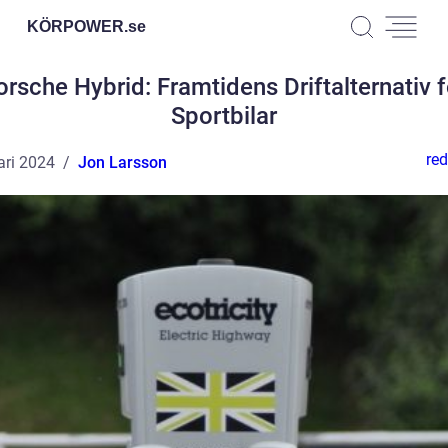
KÖRPOWER.
se
orsche Hybrid: Framtidens Driftalternativ f
Sportbilar
red
ari 2024
Jon Larsson