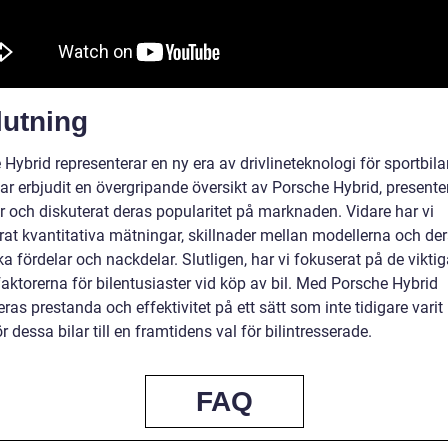
lutning
Hybrid representerar en ny era av drivlineteknologi för sportbil
har erbjudit en övergripande översikt av Porsche Hybrid, presente
r och diskuterat deras popularitet på marknaden. Vidare har vi
rat kvantitativa mätningar, skillnader mellan modellerna och de
ka fördelar och nackdelar. Slutligen, har vi fokuserat på de vikti
aktorerna för bilentusiaster vid köp av bil. Med Porsche Hybrid
as prestanda och effektivitet på ett sätt som inte tidigare varit 
ör dessa bilar till en framtidens val för bilintresserade.
FAQ