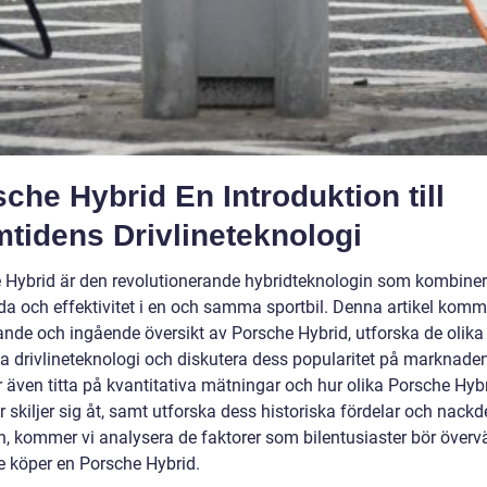
che Hybrid En Introduktion till
tidens Drivlineteknologi
 Hybrid är den revolutionerande hybridteknologin som kombiner
da och effektivitet i en och samma sportbil. Denna artikel komm
ande och ingående översikt av Porsche Hybrid, utforska de olika
a drivlineteknologi och diskutera dess popularitet på marknaden
även titta på kvantitativa mätningar och hur olika Porsche Hybr
 skiljer sig åt, samt utforska dess historiska fördelar och nackde
en, kommer vi analysera de faktorer som bilentusiaster bör över
e köper en Porsche Hybrid.