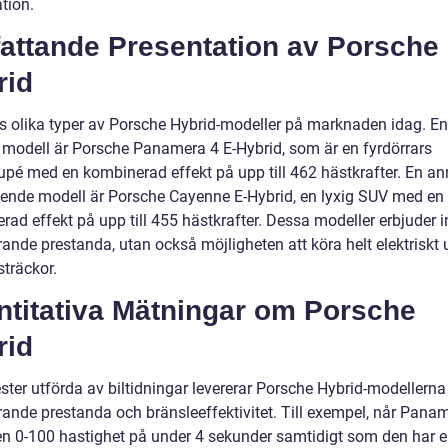
tion.
attande Presentation av Porsche
rid
ns olika typer av Porsche Hybrid-modeller på marknaden idag. En
 modell är Porsche Panamera 4 E-Hybrid, som är en fyrdörrars
upé med en kombinerad effekt på upp till 462 hästkrafter. En a
ende modell är Porsche Cayenne E-Hybrid, en lyxig SUV med en
ad effekt på upp till 455 hästkrafter. Dessa modeller erbjuder i
ande prestanda, utan också möjligheten att köra helt elektriskt 
sträckor.
ntitativa Mätningar om Porsche
rid
ester utförda av biltidningar levererar Porsche Hybrid-modellerna
ande prestanda och bränsleeffektivitet. Till exempel, når Panam
en 0-100 hastighet på under 4 sekunder samtidigt som den har 