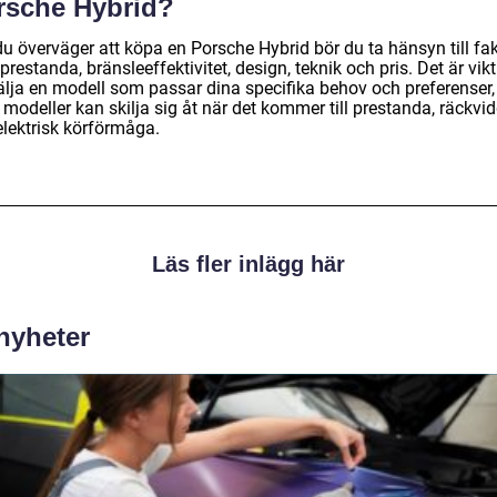
rsche Hybrid?
u överväger att köpa en Porsche Hybrid bör du ta hänsyn till fak
restanda, bränsleeffektivitet, design, teknik och pris. Det är vikt
välja en modell som passar dina specifika behov och preferenser,
 modeller kan skilja sig åt när det kommer till prestanda, räckvi
elektrisk körförmåga.
Läs fler inlägg här
 nyheter